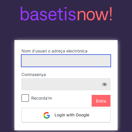
Entra
Nom d'usuari o adreça electrònica
Contrasenya
Recorda'm
Login with Google