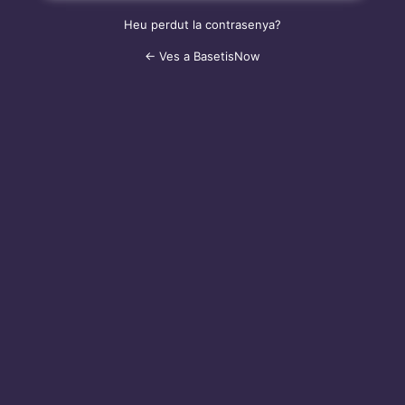
Heu perdut la contrasenya?
← Ves a BasetisNow