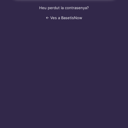
Heu perdut la contrasenya?
← Ves a BasetisNow