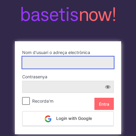
Entra
Nom d'usuari o adreça electrònica
Contrasenya
Recorda'm
Login with Google