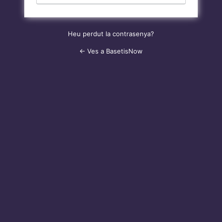
Heu perdut la contrasenya?
← Ves a BasetisNow