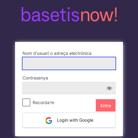
Entra
Nom d'usuari o adreça electrònica
Contrasenya
Recorda'm
Login with Google