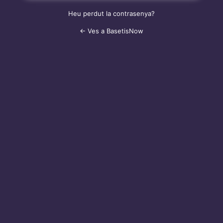
Heu perdut la contrasenya?
← Ves a BasetisNow