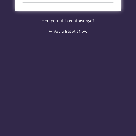
Heu perdut la contrasenya?
← Ves a BasetisNow