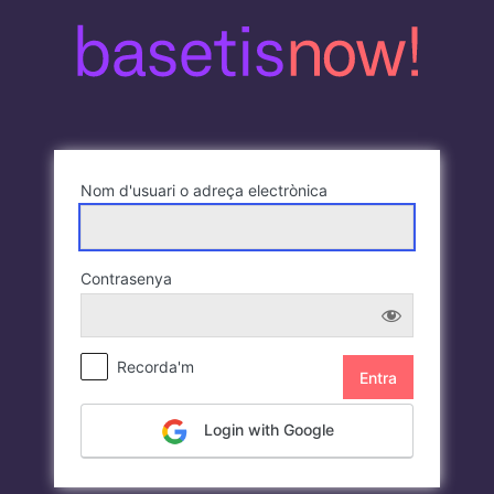
Entra
Nom d'usuari o adreça electrònica
Contrasenya
Recorda'm
Login with Google