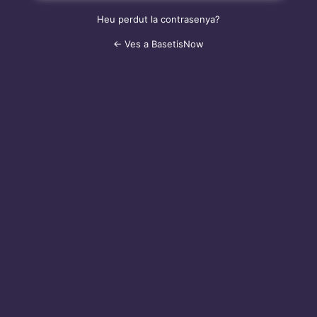
Heu perdut la contrasenya?
← Ves a BasetisNow