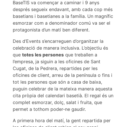
BaseTIS va començar a caminar i 9 anys
després segueix endavant, amb cada cop més
basetians i basetianes a la família. Un magnífic
esmorzar com a denominador comú va ser el
protagonista d’un matí ben diferent.
Des d’Events s’encarreguen d’organitzar la
celebració de manera inclusiva. L’objectiu és
que
totes les persones
que treballen a
l’empresa, ja siguin a les oficines de Sant
Cugat, de la Pedrera, repartides per les
oficines de client, arreu de la península o fins i
tot les persones que són a casa de baixa,
puguin celebrar de la mateixa manera aquesta
cita pròpia del calendari basetià. El regal és un
complet esmorzar, dolç, salat i fruita, que
permet a tothom poder-ne gaudir.
A primera hora del matí, la gent repartida per