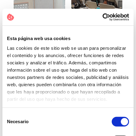
Esta página web usa cookies
Las cookies de este sitio web se usan para personalizar
el contenido y los anuncios, ofrecer funciones de redes
sociales y analizar el tráfico. Además, compartimos
información sobre el uso que haga del sitio web con
nuestros partners de redes sociales, publicidad y análisis
web, quienes pueden combinarla con otra información
que les haya proporcionado o que hayan recopilado a
partir del uso que haya hecho de sus servicios.
Selección
Necesario
de
consentimiento