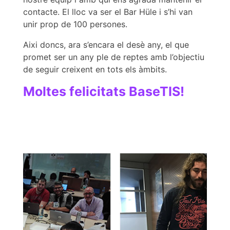
contacte. El lloc va ser el Bar Hüle i s’hi van
unir prop de 100 persones.
Aixi doncs, ara s’encara el desè any, el que
promet ser un any ple de reptes amb l’objectiu
de seguir creixent en tots els àmbits.
Moltes felicitats BaseTIS!