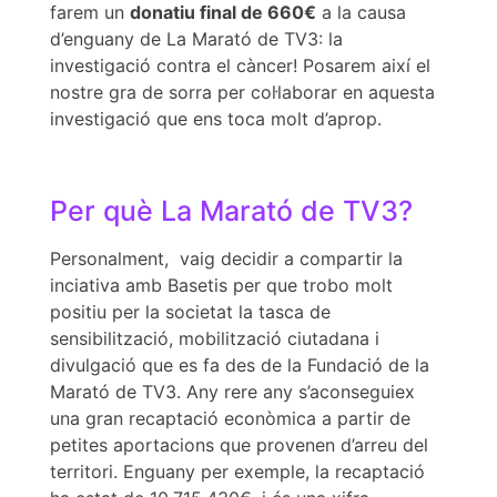
farem un
donatiu final de 660€
a la causa
d’enguany de La Marató de TV3: la
investigació contra el càncer! Posarem així el
nostre gra de sorra per col·laborar en aquesta
investigació que ens toca molt d’aprop.
Per què La Marató de TV3?
Personalment, vaig decidir a compartir la
inciativa amb Basetis per que trobo molt
positiu per la societat la tasca de
sensibilització, mobilització ciutadana i
divulgació que es fa des de la Fundació de la
Marató de TV3. Any rere any s’aconseguiex
una gran recaptació econòmica a partir de
petites aportacions que provenen d’arreu del
territori. Enguany per exemple, la recaptació