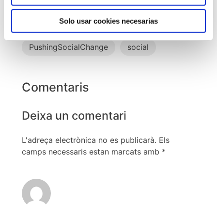
compromís social
compromiso social
Solo usar cookies necesarias
donacions
Open
PushingSocialChange
social
Comentaris
Deixa un comentari
L'adreça electrònica no es publicarà.
Els
camps necessaris estan marcats amb
*