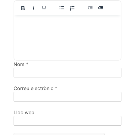
Nom
*
Correu electrònic
*
Lloc web