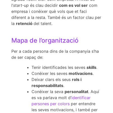
l’
start-up
és clau decidir
com es vol ser
com
empresa i conèixer què vols que et faci
diferent a la resta. També és un factor clau per
la
retenció
del talent.
Mapa de l’organització
Per a cada persona dins de la companyia s’ha
de ser capaç de:
Tenir identificades les seves
skills
.
Conèixer les seves
motivacions
.
Deixar clars els seus
rols i
responsabilitats
.
Conèixer la seva
personalitat
. Aquí
es va parlava molt d’
identificar
persones per colors
per entendre
les seves motivacions, i també per