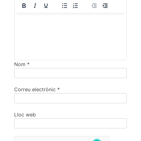
Nom
*
Correu electrònic
*
Lloc web