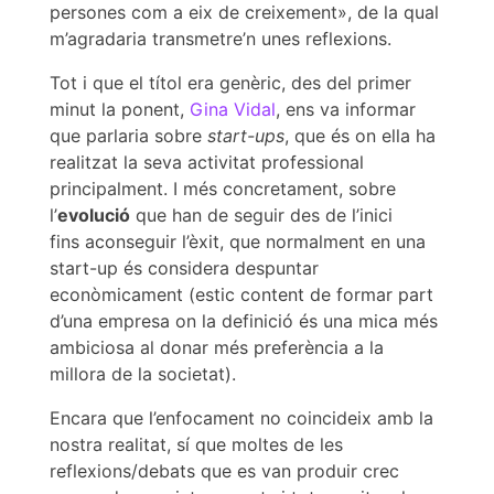
persones com a eix de creixement», de la qual
m’agradaria transmetre’n unes reflexions.
Tot i que el títol era genèric, des del primer
minut la ponent,
Gina Vidal
, ens va informar
que parlaria sobre
start-ups
, que és on ella ha
realitzat la seva activitat professional
principalment. I més concretament, sobre
l’
evolució
que han de seguir des de l’inici
fins aconseguir l’èxit, que normalment en una
start-up és considera despuntar
econòmicament (estic content de formar part
d’una empresa on la definició és una mica més
ambiciosa al donar més preferència a la
millora de la societat).
Encara que l’enfocament no coincideix amb la
nostra realitat, sí que moltes de les
reflexions/debats que es van produir crec