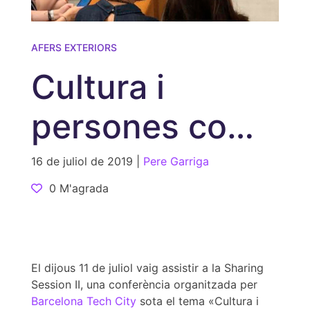
AFERS EXTERIORS
Cultura i
persones com
a eixos de
16 de juliol de 2019 |
Pere Garriga
0 M'agrada
creixement
El dijous 11 de juliol vaig assistir a la Sharing
Session II, una conferència organitzada per
Barcelona Tech City
sota el tema «Cultura i