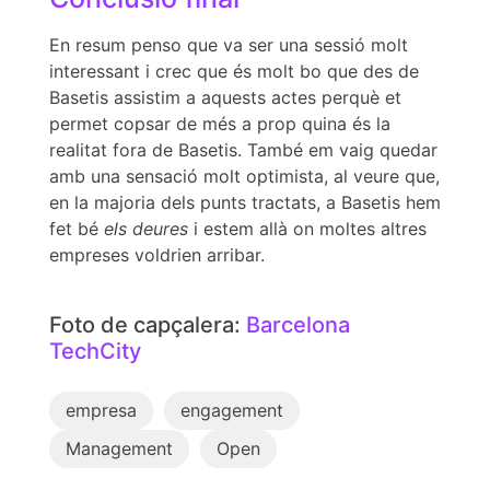
En resum penso que va ser una sessió molt
interessant i crec que és molt bo que des de
Basetis assistim a aquests actes perquè et
permet copsar de més a prop quina és la
realitat fora de Basetis. També em vaig quedar
amb una sensació molt optimista, al veure que,
en la majoria dels punts tractats, a Basetis hem
fet bé
els deures
i estem allà on moltes altres
empreses voldrien arribar.
Foto de capçalera:
Barcelona
TechCity
empresa
engagement
Management
Open