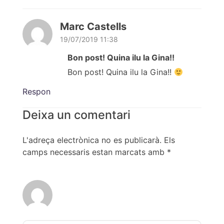
Marc Castells
19/07/2019 11:38
Bon post! Quina ilu la Gina!!
Bon post! Quina ilu la Gina!!
Respon
Deixa un comentari
L'adreça electrònica no es publicarà.
Els
camps necessaris estan marcats amb
*