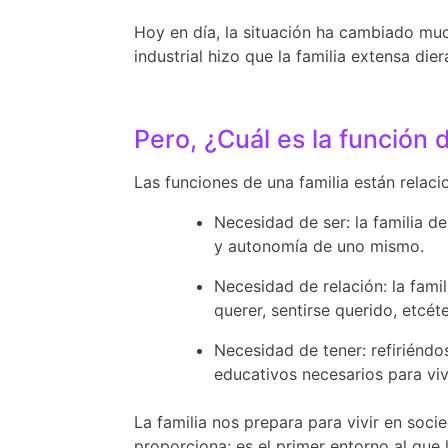
Hoy en día, la situación ha cambiado mu
industrial hizo que la familia extensa die
Pero, ¿Cuál es la función d
Las funciones de una familia están relac
Necesidad de ser: la familia d
y autonomía de uno mismo.
Necesidad de relación: la fami
querer, sentirse querido, etcéte
Necesidad de tener: refiriéndo
educativos necesarios para vivi
La familia nos prepara para vivir en soc
proporciona; es el primer entorno al que 