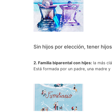
Sin hijos por elección, tener hijo
2. Familia biparental con hijes:
la más cl
Está formada por un padre, una madre y