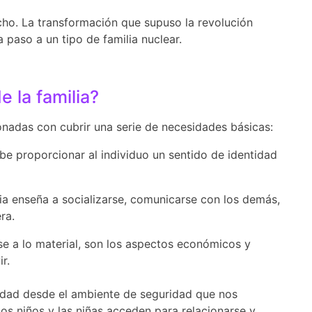
cho. La transformación que supuso la revolución
ra paso a un tipo de familia nuclear.
e la familia?
ionadas con cubrir una serie de necesidades básicas:
ebe proporcionar al individuo un sentido de identidad
lia enseña a socializarse, comunicarse con los demás,
ra.
se a lo material, son los aspectos económicos y
r.
iedad desde el ambiente de seguridad que nos
los niños y las niñas acceden para relacionarse y