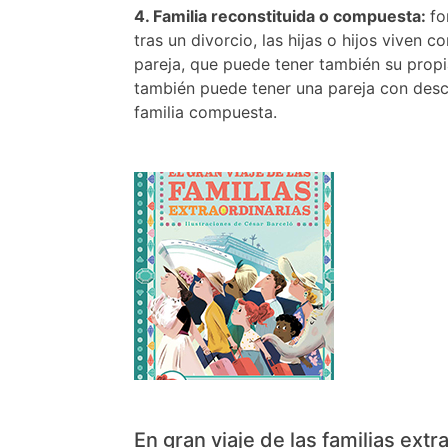
4. Familia reconstituida o compuesta:
fo
tras un divorcio, las hijas o hijos viven
pareja, que puede tener también su prop
también puede tener una pareja con desc
familia compuesta.
En gran viaje de las familias extr