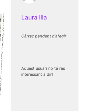
Laura Illa
Càrrec pendent d'afegir
Aquest usuari no té res
interessant a dir!