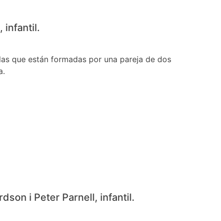
infantil.
las que están formadas por una pareja de dos
a.
son i Peter Parnell, infantil.