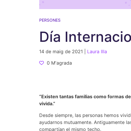
PERSONES
Día Internaci
14 de maig de 2021 |
Laura Illa
0 M'agrada
“Existen tantas familias como formas de 
vivida.”
Desde siempre, las personas hemos vivid
ayudarnos mutuamente. Antiguamente las
compartían el mismo techo.