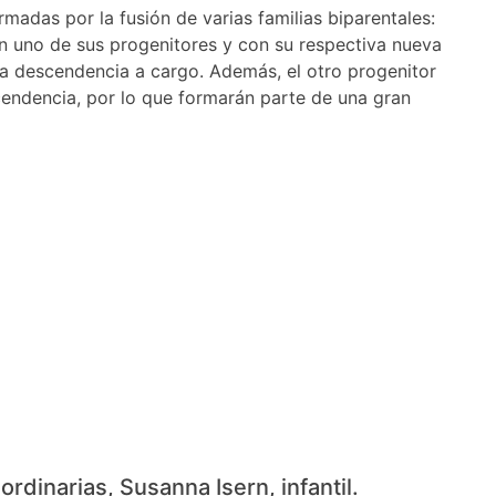
rmadas por la fusión de varias familias biparentales:
 con uno de sus progenitores y con su respectiva nueva
ia descendencia a cargo. Además, el otro progenitor
endencia, por lo que formarán parte de una gran
aordinarias, Susanna Isern, infantil.