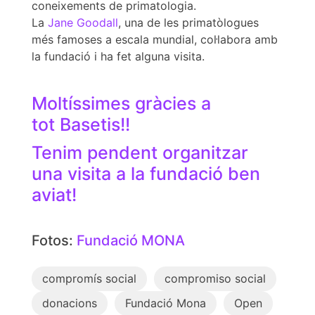
coneixements de primatologia.
La
Jane Goodall
, una de les primatòlogues
més famoses a escala mundial, col·labora amb
la fundació i ha fet alguna visita.
Moltíssimes gràcies a
tot Basetis!!
Tenim pendent organitzar
una visita a la fundació ben
aviat!
Fotos:
Fundació MONA
compromís social
compromiso social
donacions
Fundació Mona
Open