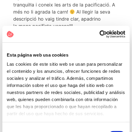
tranquil·la i coneix les arts de la pacificació. A
més no li agrada la carn!
Al llegir la seva
descripció ho vaig tindre clar, apadrino
la mona pacifista vegana!!!
Esta página web usa cookies
Las cookies de este sitio web se usan para personalizar
el contenido y los anuncios, ofrecer funciones de redes
sociales y analizar el tráfico. Además, compartimos
información sobre el uso que haga del sitio web con
nuestros partners de redes sociales, publicidad y análisis
web, quienes pueden combinarla con otra información
que les haya proporcionado o que hayan recopilado a
partir del uso que haya hecho de sus servicios.
Selección