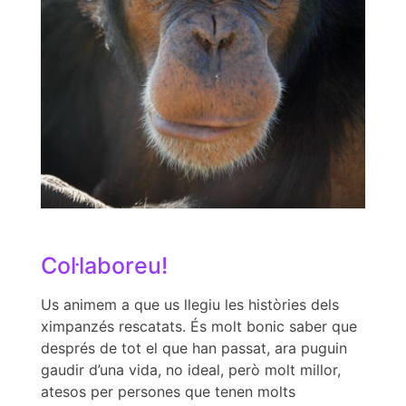
Col·laboreu!
Us animem a que us llegiu les històries dels
ximpanzés rescatats. És molt bonic saber que
després de tot el que han passat, ara puguin
gaudir d’una vida, no ideal, però molt millor,
atesos per persones que tenen molts