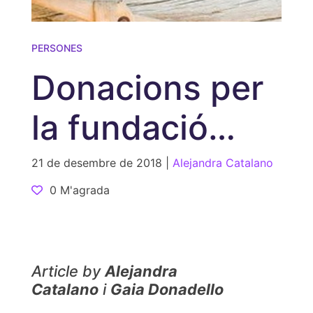
PERSONES
Donacions per
la fundació
MONA
21 de desembre de 2018 |
Alejandra Catalano
0 M'agrada
Article by
Alejandra
Catalano
i
Gaia Donadello