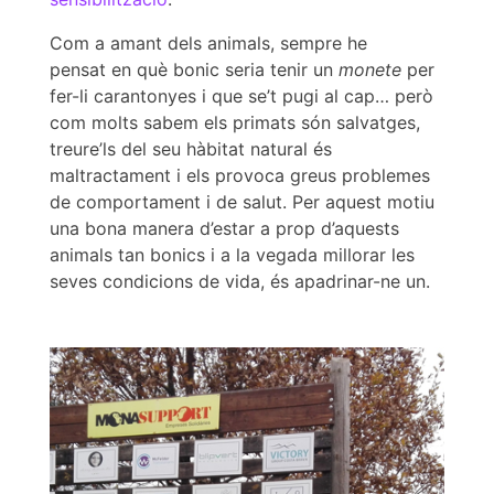
Com a amant dels animals, sempre he
pensat en què bonic seria tenir un
monete
per
fer-li carantonyes i que se’t pugi al cap… però
com molts sabem els primats són salvatges,
treure’ls del seu hàbitat natural és
maltractament i els provoca greus problemes
de comportament i de salut. Per aquest motiu
una bona manera d’estar a prop d’aquests
animals tan bonics i a la vegada millorar les
seves condicions de vida, és apadrinar-ne un.