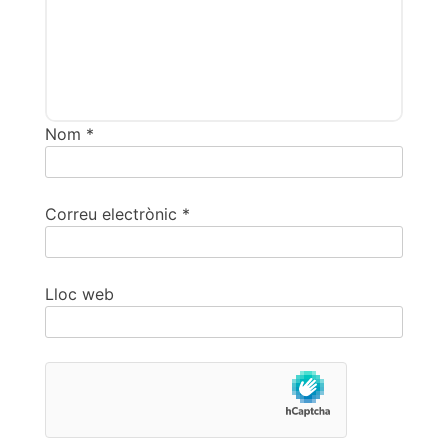
Nom
*
Correu electrònic
*
Lloc web