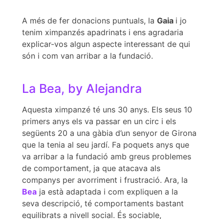
A més de fer donacions puntuals, la
Gaia
i jo
tenim ximpanzés apadrinats i ens agradaria
explicar-vos algun aspecte interessant de qui
són i com van arribar a la fundació.
La Bea, by Alejandra
Aquesta ximpanzé té uns 30 anys. Els seus 10
primers anys els va passar en un circ i els
següents 20 a una gàbia d’un senyor de Girona
que la tenia al seu jardí. Fa poquets anys que
va arribar a la fundació amb greus problemes
de comportament, ja que atacava als
companys per avorriment i frustració. Ara, la
Bea
ja està adaptada i com expliquen a la
seva descripció, té comportaments bastant
equilibrats a nivell social. És sociable,