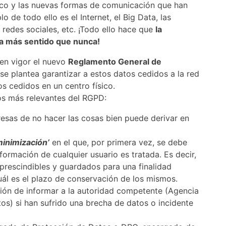
co y las nuevas formas de comunicación que han
 de todo ello es el Internet, el Big Data, las
s redes sociales, etc. ¡Todo ello hace que
la
ga más sentido que nunca!
 en vigor el nuevo
Reglamento General de
se plantea garantizar a estos datos cedidos a la red
s cedidos en un centro físico.
os más relevantes del RGPD:
esas de no hacer las cosas bien puede derivar en
minimización’
en el que, por primera vez, se debe
información de cualquier usuario es tratada. Es decir,
prescindibles y guardados para una finalidad
uál es el plazo de conservación de los mismos.
ción de informar a la autoridad competente (Agencia
os) si han sufrido una brecha de datos o incidente