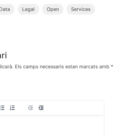
Data
Legal
Open
Services
ri
icarà.
Els camps necessaris estan marcats amb
*