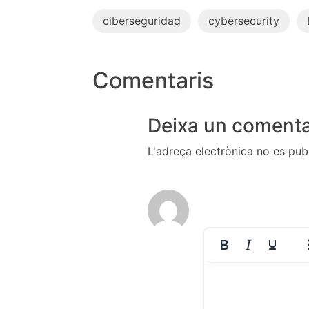
ciberseguridad
cybersecurity
Comentaris
Deixa un comenta
L'adreça electrònica no es publ