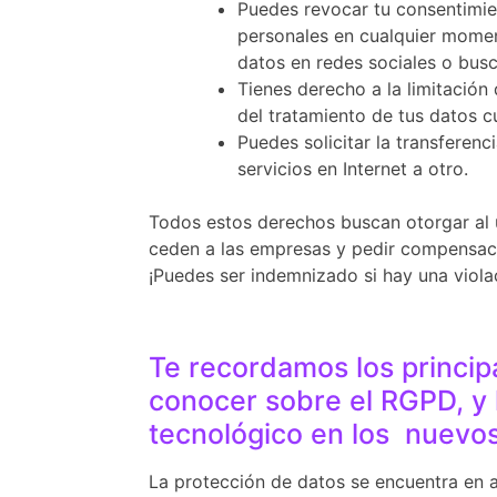
Puedes revocar tu consentimie
personales en cualquier moment
datos en redes sociales o busc
Tienes derecho a la limitación
del tratamiento de tus datos c
Puedes solicitar la transferen
servicios en Internet a otro.
Todos estos derechos buscan otorgar al u
ceden a las empresas y pedir compensaci
¡Puedes ser indemnizado si hay una viola
Te recordamos los princip
conocer sobre el RGPD, y l
tecnológico en los nuev
La protección de datos se encuentra en a