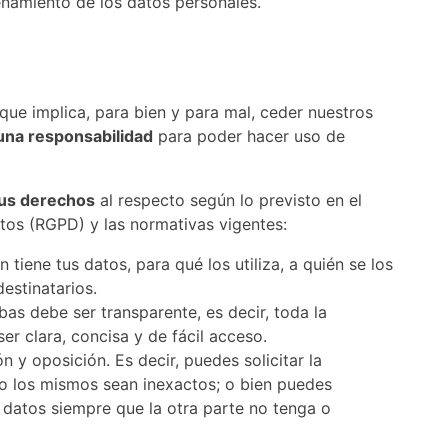
enamiento de los datos personales.
ue implica, para bien y para mal, ceder nuestros
una responsabilidad
para poder hacer uso de
tus derechos
al respecto según lo previsto en el
os (RGPD) y las normativas vigentes:
tiene tus datos, para qué los utiliza, a quién se los
estinatarios.
as debe ser transparente, es decir, toda la
er clara, concisa y de fácil acceso.
ón y oposición. Es decir, puedes solicitar la
o los mismos sean inexactos; o bien puedes
 datos siempre que la otra parte no tenga o