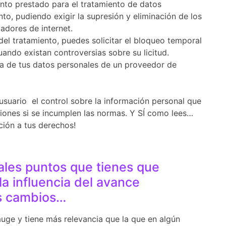
nto prestado para el tratamiento de datos
o, pudiendo exigir la supresión y eliminación de los
adores de internet.
 del tratamiento, puedes solicitar el bloqueo temporal
uando existan controversias sobre su licitud.
cia de tus datos personales de un proveedor de
suario el control sobre la información personal que
ones si se incumplen las normas. Y SÍ como lees…
ción a tus derechos!
ales puntos que tienes que
a influencia del avance
os cambios…
uge y tiene más relevancia que la que en algún