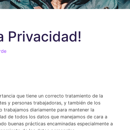
la Privacidad!
rde
tancia que tiene un correcto tratamiento de la
ntes y personas trabajadoras, y también de los
o trabajamos diariamente para mantener la
lidad de todos los datos que manejamos de cara a
icando buenas prácticas encaminadas especialmente a