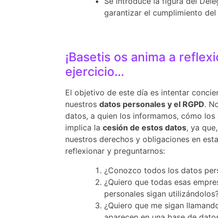
Se introduce la figura del De
garantizar el cumplimiento de
¡Basetis os anima a refle
ejercicio…
El objetivo de este día es intentar conci
nuestros
datos personales y el RGPD
. N
datos, a quien los informamos, cómo los 
implica la
cesión de estos datos
, ya que
nuestros derechos y obligaciones en esta
reflexionar y preguntarnos:
¿Conozco todos los datos per
¿Quiero que todas esas empres
personales sigan utilizándolos
¿Quiero que me sigan llamand
aparecen en una base de datos