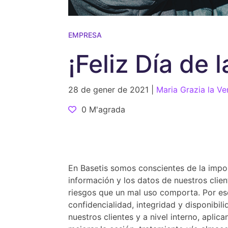
EMPRESA
¡Feliz Día de 
28 de gener de 2021 |
Maria Grazia la Ve
0 M'agrada
En Basetis somos conscientes de la impor
información y los datos de nuestros clie
riesgos que un mal uso comporta. Por es
confidencialidad, integridad y disponibi
nuestros clientes y a nivel interno, apl