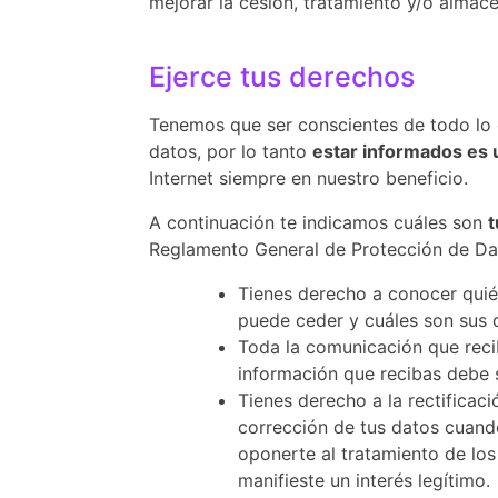
mejorar la cesión, tratamiento y/o almac
Ejerce tus derechos
Tenemos que ser conscientes de todo lo q
datos, por lo tanto
estar informados es 
Internet siempre en nuestro beneficio.
A continuación te indicamos cuáles son
Reglamento General de Protección de Dat
Tienes derecho a conocer quién 
puede ceder y cuáles son sus d
Toda la comunicación que recib
información que recibas debe s
Tienes derecho a la rectificaci
corrección de tus datos cuand
oponerte al tratamiento de los
manifieste un interés legítimo.