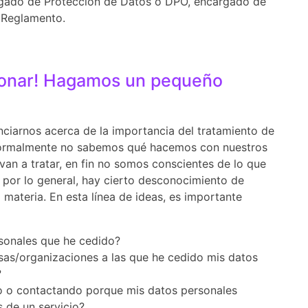
legado de Protección de Datos o DPO, encargado de
l Reglamento.
xionar! Hagamos un pequeño
enciarnos acerca de la importancia del tratamiento de
ormalmente no sabemos qué hacemos con nuestros
van a tratar, en fin no somos conscientes de lo que
, por lo general, hay cierto desconocimiento de
 materia. En esta línea de ideas, es importante
sonales que he cedido?
as/organizaciones a las que he cedido mis datos
?
o o contactando porque mis datos personales
 de un servicio?