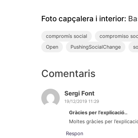
Foto capçalera i interior:
Ba
compromís social
compromiso soc
Open
PushingSocialChange
so
Comentaris
Sergi Font
19/12/2019 11:29
Gràcies per l’explicació..
Moltes gràcies per l’explicaci
Respon