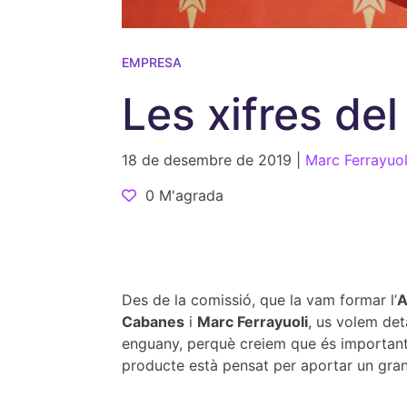
EMPRESA
Les xifres del
18 de desembre de 2019 |
Marc Ferrayuol
0 M'agrada
Des de la comissió, que la vam formar l’
A
Cabanes
i
Marc Ferrayuoli
, us volem det
enguany, perquè creiem que és important 
producte està pensat per aportar un gra