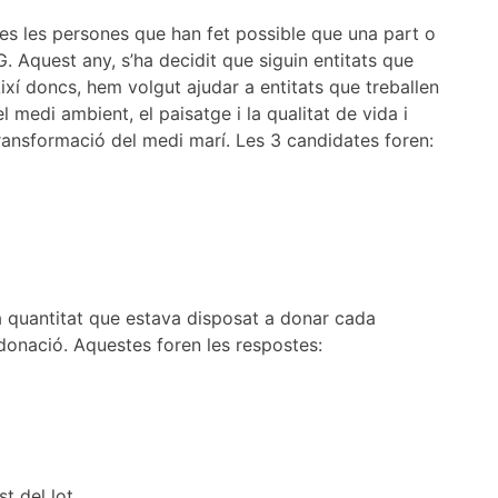
tes les persones que han fet possible que una part o
. Aquest any, s’ha decidit que siguin entitats que
ixí doncs, hem volgut ajudar a entitats que treballen
l medi ambient, el paisatge i la qualitat de vida i
 transformació del medi marí. Les 3 candidates foren:
a quantitat que estava disposat a donar cada
a donació. Aquestes foren les respostes:
st del lot