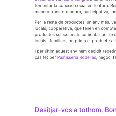
fomentar la cohesió social en l’entorn. Re
manera transformadora, participativa, incl
Per la resta de productes, un any més, 
locals, cooperativa, que tenen en compte 
productes seleccionats comentar per e
locals i familiars, on prima el producte a
I per últim aquest any hem decidit repetir
cas fet per
Pastisseria Rodellas
, negoci f
Desitjar-vos a tothom, Bo