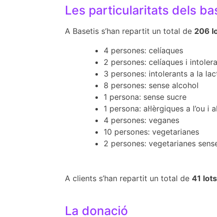
Les particularitats dels ba
A Basetis s’han repartit un total de
206 l
4 persones: celíaques
2 persones: celíaques i intolera
3 persones: intolerants a la la
8 persones: sense alcohol
1 persona: sense sucre
1 persona: al·lèrgiques a l’ou i a
4 persones: veganes
10 persones: vegetarianes
2 persones: vegetarianes sense
A clients s’han repartit un total de
41 lot
La donació