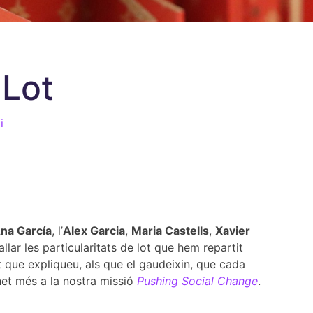
 Lot
i
na García
, l’
Alex Garcia
,
Maria Castells
,
Xavier
allar les particularitats de lot que hem repartit
que expliqueu, als que el gaudeixin, que cada
net més a la nostra missió
Pushing Social Change
.