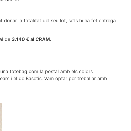
donar la totalitat del seu lot, se’ls hi ha fet entrega
tal de
3.140 € al CRAM.
s una totebag com la postal amb els colors
ears i el de Basetis. Vam optar per treballar amb
I