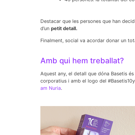
Destacar que les persones que han decidit 
d’un
petit detall.
Finalment, social va acordar donar un to
Amb qui hem treballat?
Aquest any, el detall que dóna Basetis é
corporatius i amb el logo del #Basetis10y
am Nuria
.