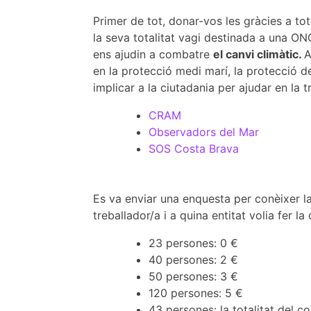
Primer de tot, donar-vos les gràcies a to
la seva totalitat vagi destinada a una ONG
ens ajudin a combatre
el canvi climàtic.
A
en la protecció medi marí, la protecció de
implicar a la ciutadania per ajudar en la
CRAM
Observadors del Mar
SOS Costa Brava
Es va enviar una enquesta per conèixer l
treballador/a i a quina entitat volia fer l
23 persones: 0 €
40 persones: 2 €
50 persones: 3 €
120 persones: 5 €
43 persones: la totalitat del co