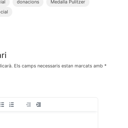
ial
donacions
Medalla Pulitzer
cial
ri
icarà.
Els camps necessaris estan marcats amb
*