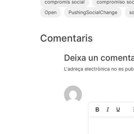
compromís social
compromiso soc
Open
PushingSocialChange
so
Comentaris
Deixa un comenta
L'adreça electrònica no es publ