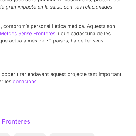
 de gran impacte en la salut, com les relacionades
ció, compromís personal i ètica mèdica. Aquests són
Metges Sense Fronteres
, i que cadascuna de les
 que actúa a més de 70 països, ha de fer seus.
 i poder tirar endavant aquest projecte tant important
ar les
donacions
!
 Fronteres