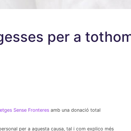
gesses per a tothom
etges Sense Fronteres
amb una donació total
 personal per a aquesta causa, tal i com explico més