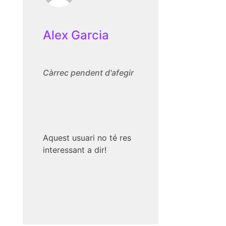
Alex Garcia
Càrrec pendent d'afegir
Aquest usuari no té res
interessant a dir!