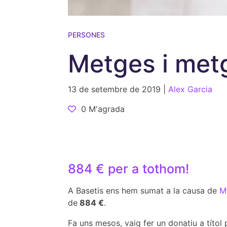
PERSONES
Metges i met
13 de setembre de 2019 |
Alex Garcia
0 M'agrada
884 € per a tothom!
A Basetis ens hem sumat a la causa de
M
de
884 €
.
Fa uns mesos, vaig fer un donatiu a títol