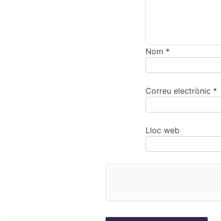
Nom
*
Correu electrònic
*
Lloc web