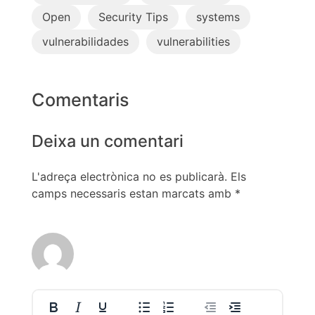
Open
Security Tips
systems
vulnerabilidades
vulnerabilities
Comentaris
Deixa un comentari
L'adreça electrònica no es publicarà.
Els
camps necessaris estan marcats amb
*