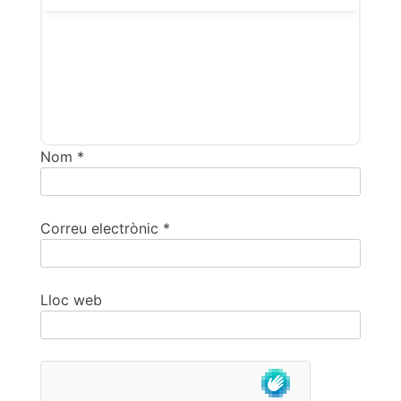
Nom
*
Correu electrònic
*
Lloc web