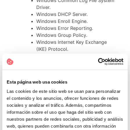
Windows Common Log File System
Driver.
Windows DHCP Server.
Windows Enroll Engine.
Windows Error Reporting.
Windows Group Policy.
Windows Internet Key Exchange
(IKE) Protocol.
Windows Kerberos.
Windows Kernel.
Windows Layer 2 Tunneling
Protocol.
Esta página web usa cookies
Windows Lock Screen.
Windows Netlogon.
Las cookies de este sitio web se usan para personalizar
Windows Network Address
el contenido y los anuncios, ofrecer funciones de redes
Translation (NAT).
sociales y analizar el tráfico. Además, compartimos
Windows Network File System.
información sobre el uso que haga del sitio web con
Windows Network Load Balancing.
nuestros partners de redes sociales, publicidad y análisis
Windows NTLM.
web, quienes pueden combinarla con otra información