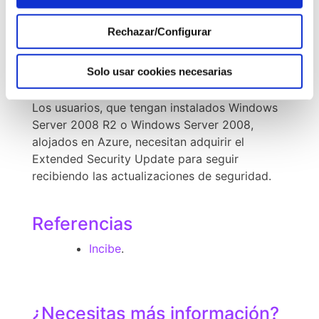
Solución
Rechazar/Configurar
Se recomienda actualizar lo antes posible el
software afectado a la última versión y activar
Solo usar cookies necesarias
las actualizaciones automáticas, en caso de
que no se estén aplicando por defecto.
Los usuarios, que tengan instalados Windows
Server 2008 R2 o Windows Server 2008,
alojados en Azure, necesitan adquirir el
Extended Security Update para seguir
recibiendo las actualizaciones de seguridad.
Referencias
Incibe
.
¿Necesitas más información?