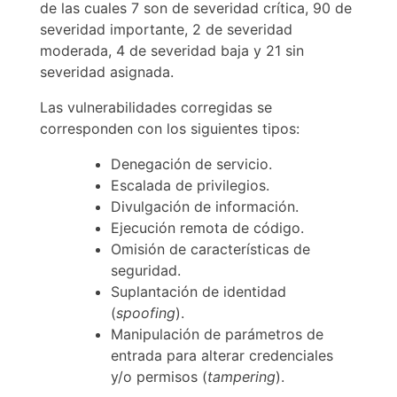
de sus
de las cuales 7 son de severidad crítica, 90 de
severidad importante, 2 de severidad
productos
moderada, 4 de severidad baja y 21 sin
severidad asignada.
Las vulnerabilidades corregidas se
corresponden con los siguientes tipos:
Denegación de servicio.
Escalada de privilegios.
Divulgación de información.
Ejecución remota de código.
Omisión de características de
seguridad.
Suplantación de identidad
(
spoofing
).
Manipulación de parámetros de
entrada para alterar credenciales
y/o permisos (
tampering
).