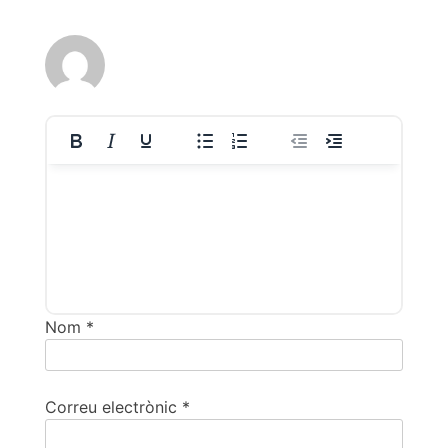
Nom
*
Correu electrònic
*