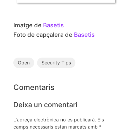
Imatge de
Basetis
Foto de capçalera de
Basetis
Open
Security Tips
Comentaris
Deixa un comentari
L'adreça electrònica no es publicarà.
Els
camps necessaris estan marcats amb
*