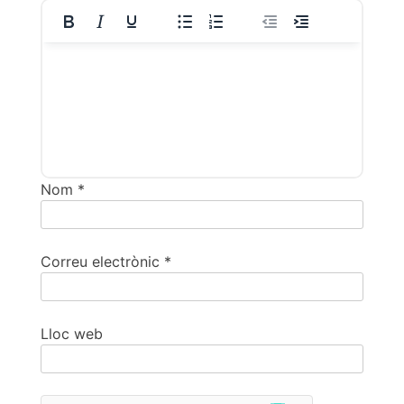
Nom
*
Correu electrònic
*
Lloc web