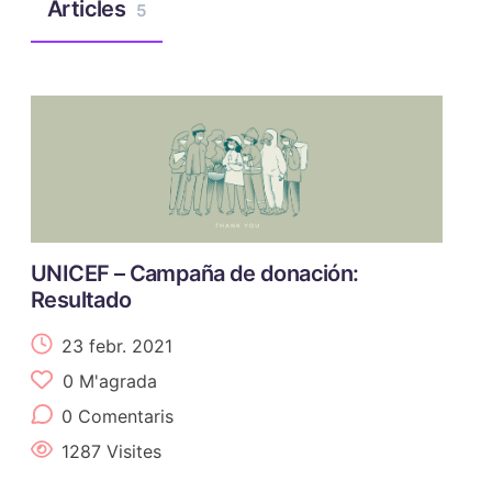
Articles
5
UNICEF – Campaña de donación:
Resultado
23 febr. 2021
0
M'agrada
0 Comentaris
1287 Visites