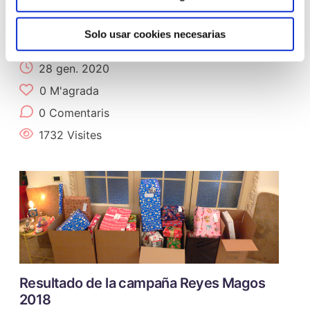
Una ayuda para la investigación en
Solo usar cookies necesarias
cáncer de mama
28 gen. 2020
0
M'agrada
0 Comentaris
1732 Visites
Resultado de la campaña Reyes Magos
2018