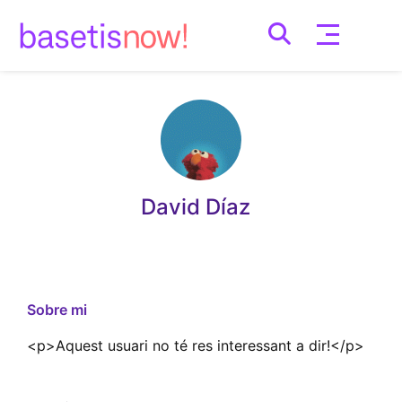
Skip
to
content
David Díaz
Sobre mi