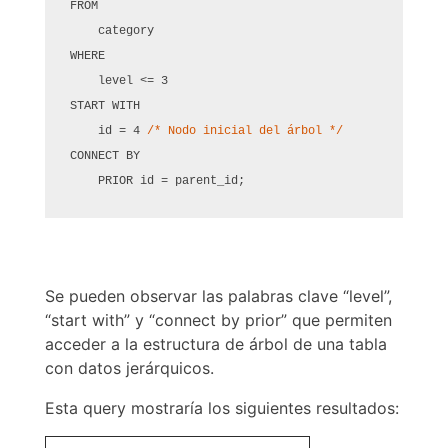
FROM

    category

WHERE

    level <= 3

START WITH

    id = 4 
/* Nodo inicial del árbol */
CONNECT BY

    PRIOR id = parent_id;
Se pueden observar las palabras clave “level”,
“start with” y “connect by prior” que permiten
acceder a la estructura de árbol de una tabla
con datos jerárquicos.
Esta query mostraría los siguientes resultados: