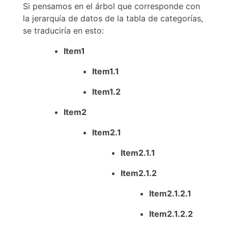
Si pensamos en el árbol que corresponde con
la jerarquía de datos de la tabla de categorías,
se traduciría en esto:
Item1
Item1.1
Item1.2
Item2
Item2.1
Item2.1.1
Item2.1.2
Item2.1.2.1
Item2.1.2.2