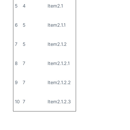
5
4
Item2.1
6
5
Item2.1.1
7
5
Item2.1.2
8
7
Item2.1.2.1
9
7
Item2.1.2.2
10
7
Item2.1.2.3