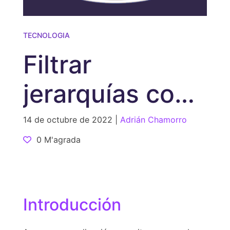
TECNOLOGIA
Filtrar
jerarquías con
Java
14 de octubre de 2022 |
Adrián Chamorro
0 M'agrada
Introducción