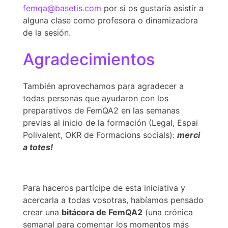
femqa@basetis.com
por si os gustaría asistir a
alguna clase como profesora o dinamizadora
de la sesión.
Agradecimientos
También aprovechamos para agradecer a
todas personas que ayudaron con los
preparativos de FemQA2 en las semanas
previas al inicio de la formación (Legal, Espai
Polivalent, OKR de Formacions socials):
merci
a totes!
Para haceros partícipe de esta iniciativa y
acercarla a todas vosotras, habíamos pensado
crear una
bitácora de FemQA2
(una crónica
semanal para comentar los momentos más