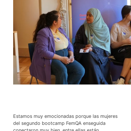
Estamos muy emocionadas porque las mujeres
del segundo bootcamp FemQA enseguida
conectaron muy bien, entre ellas están