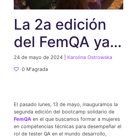
La 2a edición
del FemQA ya
está aquí
24 de mayo de 2024 |
Karolina Ostrowska
0 M'agrada
El pasado lunes, 13 de mayo, inauguramos la
segunda edición del bootcamp solidario de
FemQA
en el que buscamos formar a mujeres
en competencias técnicas para desempeñar el
rol de tester QA en el mundo desarrollo,