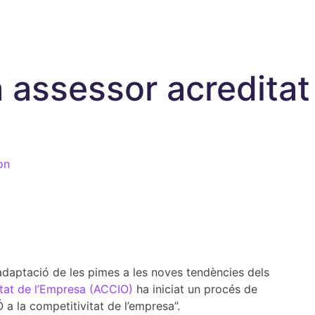
a assessor acredita
on
’adaptació de les pimes a les noves tendències dels
itat de l’Empresa (ACCIO)
ha iniciat un procés de
a la competitivitat de l’empresa”.