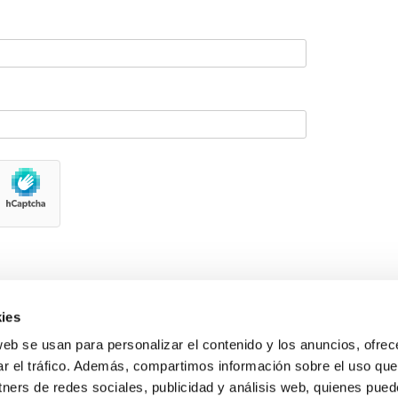
ies
web se usan para personalizar el contenido y los anuncios, ofrec
ar el tráfico. Además, compartimos información sobre el uso que
tners de redes sociales, publicidad y análisis web, quienes pue