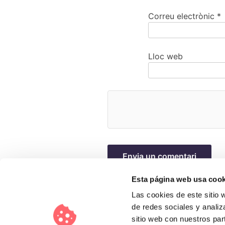
Correu electrònic
*
Lloc web
Esta página web usa cook
Las cookies de este sitio 
de redes sociales y analiz
sitio web con nuestros par