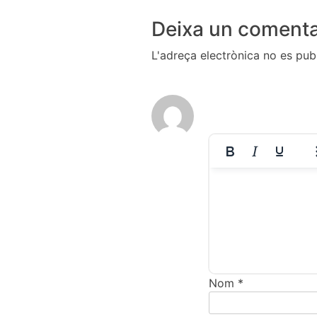
Deixa un comenta
L'adreça electrònica no es publ
Nom
*