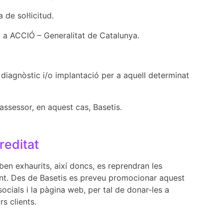
de sol·licitud.
ó a ACCIÓ – Generalitat de Catalunya.
l diagnòstic i/o implantació per a aquell determinat
assessor, en aquest cas, Basetis.
reditat
en exhaurits, així doncs, es reprendran les
inent. Des de Basetis es preveu promocionar aquest
ocials i la pàgina web, per tal de donar-les a
rs clients.