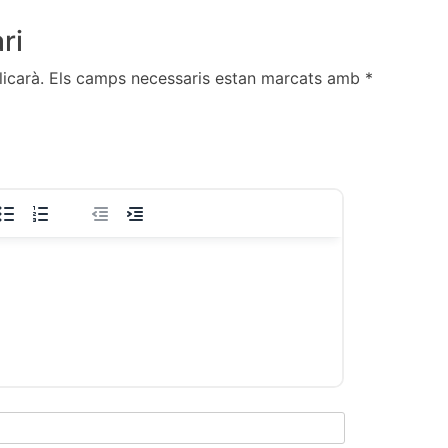
ri
icarà.
Els camps necessaris estan marcats amb
*