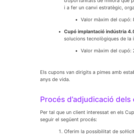
d’oportunitats de millora que 
i a fer un canvi estratègic, orga
Valor màxim del cupó: 
Cupó implantació indústria 4.
solucions tecnològiques de la i
Valor màxim del cupó:
Els cupons van dirigits a pimes amb esta
anys de vida.
Procés d’adjudicació dels
Per tal que un client interessat en els Cu
seguir el següent procés:
Oferim la possibilitat de sol·lic