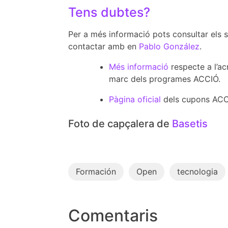
Tens dubtes?
Per a més informació pots consultar els 
contactar amb en
Pablo González
.
Més informació
respecte a l’ac
marc dels programes ACCIÓ.
Pàgina oficial
dels cupons ACCI
Foto de capçalera de
Basetis
Formación
Open
tecnologia
Comentaris