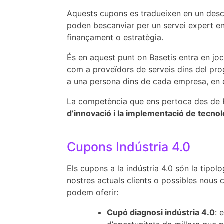
Aquests cupons es tradueixen en un desco
poden bescanviar per un servei expert en 
finançament o estratègia.
És en aquest punt on Basetis entra en jo
com a proveïdors de serveis dins del prog
a una persona dins de cada empresa, en e
La competència que ens pertoca des de 
d’innovació i la implementació de tecnolo
Cupons Indústria 4.0
Els cupons a la indústria 4.0 són la tipo
nostres actuals clients o possibles nous 
podem oferir:
Cupó diagnosi indústria 4.0
: 