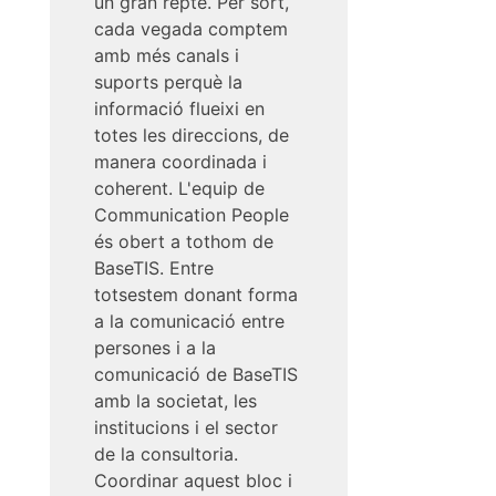
un gran repte. Per sort,
cada vegada comptem
amb més canals i
suports perquè la
informació flueixi en
totes les direccions, de
manera coordinada i
coherent. L'equip de
Communication People
és obert a tothom de
BaseTIS. Entre
totsestem donant forma
a la comunicació entre
persones i a la
comunicació de BaseTIS
amb la societat, les
institucions i el sector
de la consultoria.
Coordinar aquest bloc i