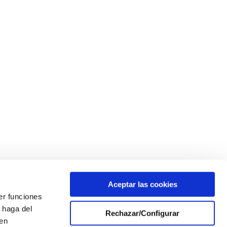
Aceptar las cookies
er funciones
 haga del
Rechazar/Configurar
den