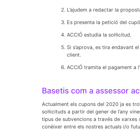
L’ajudem a redactar la proposta 
Es presenta la petició del cup
ACCIÓ estudia la sol·licitud.
Si s’aprova, es tira endavant e
client.
ACCIÓ tramita el pagament a l’
Basetis com a assessor ac
Actualment els cupons del 2020 ja es trob
sol·licituds a partir del gener de l’any v
tipus de subvencions a través de xarxes s
conèixer entre els nostres actuals i/o futu