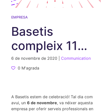
EMPRESA
Basetis
compleix 11
anys!
6 de novembre de 2020 |
Communication
0 M'agrada
A Basetis estem de celebració! Tal dia com
avui, un
6 de novembre
, va néixer aquesta
empresa per oferir serveis professionals en