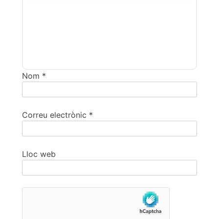
Nom
*
Correu electrònic
*
Lloc web