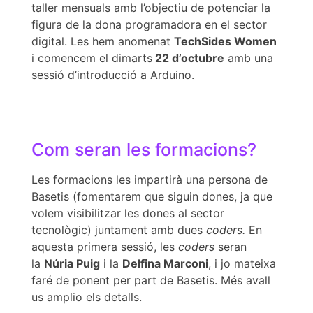
taller mensuals amb l’objectiu de potenciar la
figura de la dona programadora en el sector
digital. Les hem anomenat
TechSides Women
i comencem el dimarts
22 d’octubre
amb una
sessió d’introducció a Arduino.
Com seran les formacions?
Les formacions les impartirà una persona de
Basetis (fomentarem que siguin dones, ja que
volem visibilitzar les dones al sector
tecnològic) juntament amb dues
coders.
En
aquesta primera sessió, les
coders
seran
la
Núria Puig
i la
Delfina Marconi
, i jo mateixa
faré de ponent per part de Basetis. Més avall
us amplio els detalls.