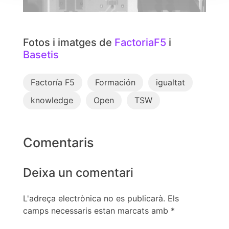
Fotos i imatges de
FactoriaF5
i
Basetis
Factoría F5
Formación
igualtat
knowledge
Open
TSW
Comentaris
Deixa un comentari
L'adreça electrònica no es publicarà.
Els
camps necessaris estan marcats amb
*