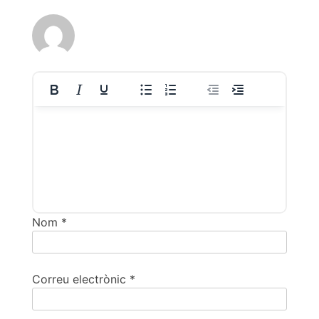
Nom
*
Correu electrònic
*