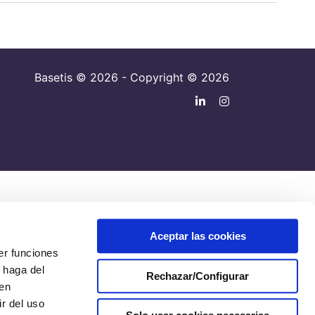
Basetis © 2026 - Copyright © 2026
Aceptar las cookies
er funciones
 haga del
Rechazar/Configurar
den
r del uso