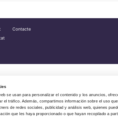
t
Contacte
tat
ies
web se usan para personalizar el contenido y los anuncios, ofrec
ar el tráfico. Además, compartimos información sobre el uso que
tners de redes sociales, publicidad y análisis web, quienes pue
ación que les haya proporcionado o que hayan recopilado a parti