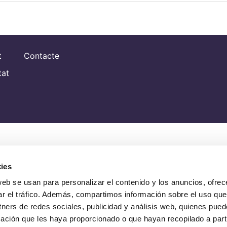
t
Contacte
tat
ies
web se usan para personalizar el contenido y los anuncios, ofrec
ar el tráfico. Además, compartimos información sobre el uso que
tners de redes sociales, publicidad y análisis web, quienes pue
ación que les haya proporcionado o que hayan recopilado a parti