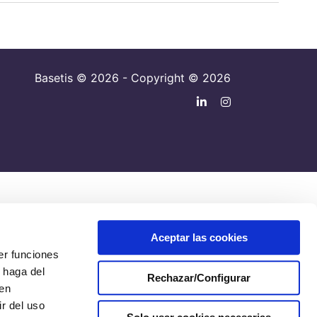
Basetis © 2026 - Copyright © 2026
Aceptar las cookies
er funciones
 haga del
Rechazar/Configurar
den
r del uso