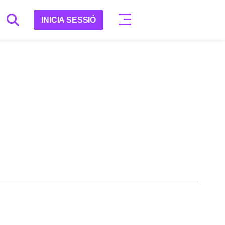
INICIA SESSIÓ