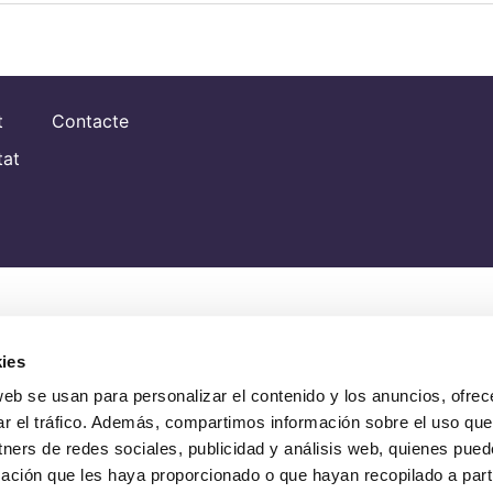
t
Contacte
tat
ies
web se usan para personalizar el contenido y los anuncios, ofrec
ar el tráfico. Además, compartimos información sobre el uso que
tners de redes sociales, publicidad y análisis web, quienes pue
ación que les haya proporcionado o que hayan recopilado a parti