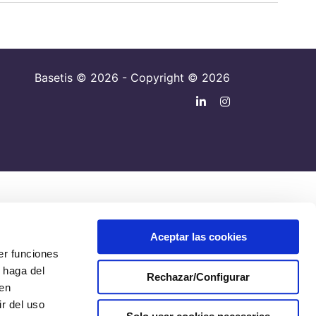
Basetis © 2026 - Copyright © 2026
Aceptar las cookies
er funciones
 haga del
Rechazar/Configurar
den
r del uso