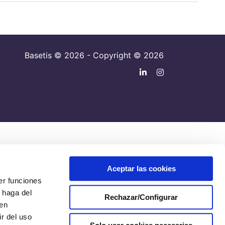
Basetis © 2026 - Copyright © 2026
Aceptar las cookies
er funciones
 haga del
Rechazar/Configurar
den
r del uso