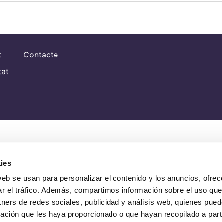
t
Contacte
tat
ies
web se usan para personalizar el contenido y los anuncios, ofrec
ar el tráfico. Además, compartimos información sobre el uso que
tners de redes sociales, publicidad y análisis web, quienes pue
ación que les haya proporcionado o que hayan recopilado a parti