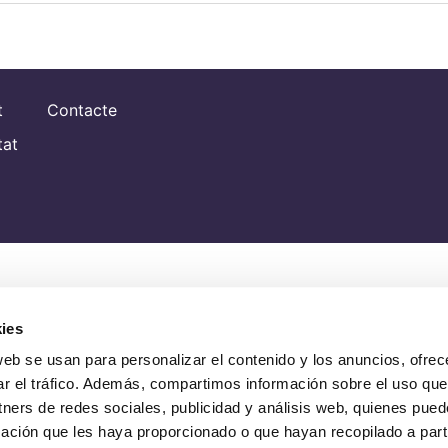
t
Contacte
tat
ies
web se usan para personalizar el contenido y los anuncios, ofrec
ar el tráfico. Además, compartimos información sobre el uso que
tners de redes sociales, publicidad y análisis web, quienes pue
ación que les haya proporcionado o que hayan recopilado a parti