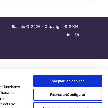
Basetis © 2026 - Copyright © 2026
Aceptar las cookies
er funciones
 haga del
Rechazar/Configurar
den
r del uso