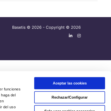
Basetis © 2026 - Copyright © 2026
Aceptar las cookies
er funciones
 haga del
Rechazar/Configurar
den
r del uso