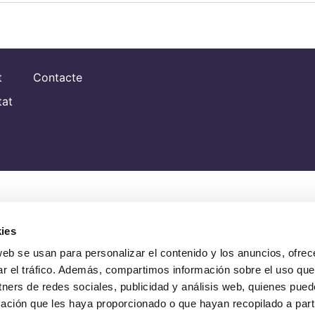
t
Contacte
tat
ies
web se usan para personalizar el contenido y los anuncios, ofrec
ar el tráfico. Además, compartimos información sobre el uso que
tners de redes sociales, publicidad y análisis web, quienes pue
ación que les haya proporcionado o que hayan recopilado a parti