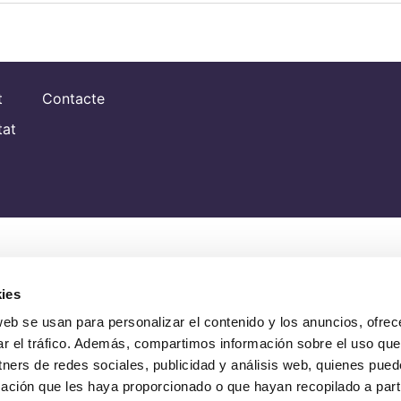
t
Contacte
tat
ies
web se usan para personalizar el contenido y los anuncios, ofrec
ar el tráfico. Además, compartimos información sobre el uso que
tners de redes sociales, publicidad y análisis web, quienes pue
ación que les haya proporcionado o que hayan recopilado a parti