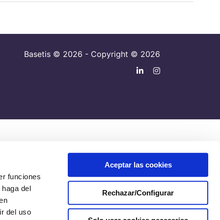
Basetis © 2026 - Copyright © 2026
Aceptar las cookies
er funciones
 haga del
Rechazar/Configurar
den
r del uso