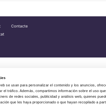
t
Contacte
tat
ies
web se usan para personalizar el contenido y los anuncios, ofrec
ar el tráfico. Además, compartimos información sobre el uso que
tners de redes sociales, publicidad y análisis web, quienes pue
ación que les haya proporcionado o que hayan recopilado a parti