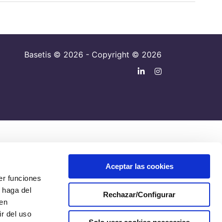
Basetis © 2026 - Copyright © 2026
Aceptar las cookies
er funciones
 haga del
Rechazar/Configurar
den
r del uso