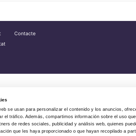
t
Contacte
tat
ies
web se usan para personalizar el contenido y los anuncios, ofrec
ar el tráfico. Además, compartimos información sobre el uso que
tners de redes sociales, publicidad y análisis web, quienes pue
ación que les haya proporcionado o que hayan recopilado a parti