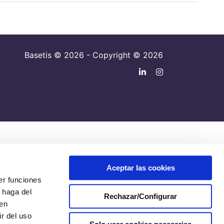
Basetis © 2026 - Copyright © 2026
Aceptar las cookies
er funciones
 haga del
Rechazar/Configurar
den
r del uso