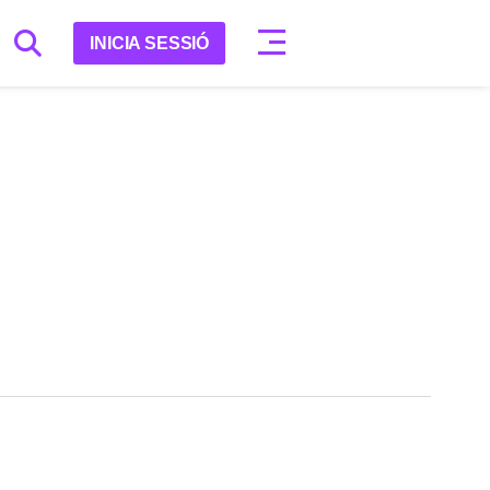
INICIA SESSIÓ