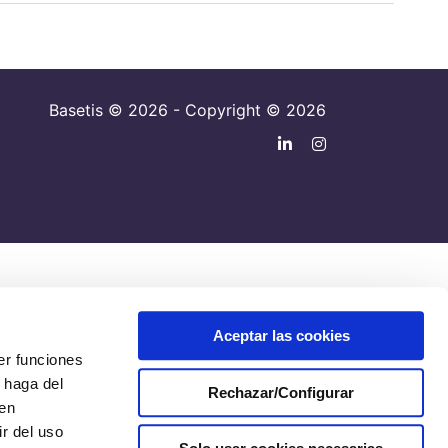
Basetis © 2026 - Copyright © 2026
Aceptar las cookies
er funciones
 haga del
Rechazar/Configurar
den
r del uso