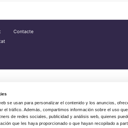
t
Contacte
tat
ies
web se usan para personalizar el contenido y los anuncios, ofrec
ar el tráfico. Además, compartimos información sobre el uso que
tners de redes sociales, publicidad y análisis web, quienes pue
ación que les haya proporcionado o que hayan recopilado a parti