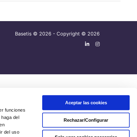
Basetis © 2026 - Copyright © 2026
Aceptar las cookies
er funciones
 haga del
Rechazar/Configurar
den
r del uso