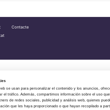
t
Contacte
tat
ies
web se usan para personalizar el contenido y los anuncios, ofrec
ar el tráfico. Además, compartimos información sobre el uso que
tners de redes sociales, publicidad y análisis web, quienes pue
ación que les haya proporcionado o que hayan recopilado a parti